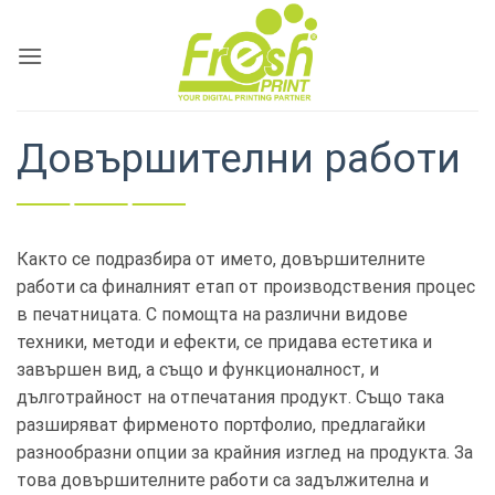
Skip
to
content
Довършителни работи
Както се подразбира от името, довършителните
работи са финалният етап от производствения процес
в печатницата. С помощта на различни видове
техники, методи и ефекти, се придава естетика и
завършен вид, а също и функционалност, и
дълготрайност на отпечатания продукт. Също така
разширяват фирменото портфолио, предлагайки
разнообразни опции за крайния изглед на продукта. За
това довършителните работи са задължителна и