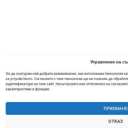
Управление на съ
За да осигурим най-добрите изживявания, ние използваме технологии к
за устройството. Съгласието с тези технологии ще ни позволи да обрабо
идентификатори на този сайт. Несъгласието или оттеглянето на съгласи
характеристики и функции.
ПРИЕМАНЕ
ОТКАЗ