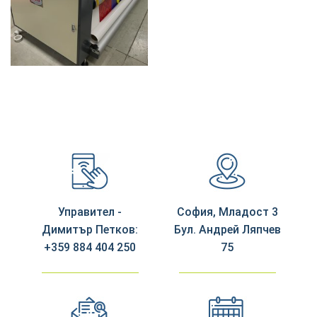
Управител -
София, Младост 3
Димитър Петков:
Бул. Андрей Ляпчев
+359 884 404 250
75