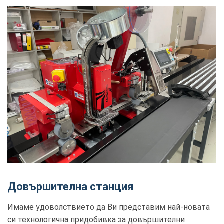
Довършителна станция
Имаме удоволствието да Ви представим най-новата
си технологична придобивка за довършителни