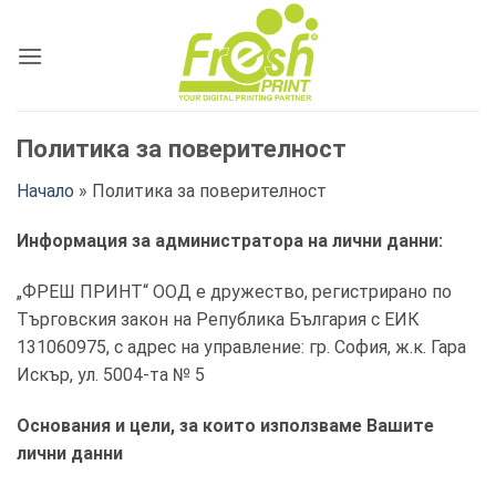
Skip
to
content
Политика за поверителност
Начало
»
Политика за поверителност
Информация за администратора на лични данни:
„ФРЕШ ПРИНТ“ ООД е дружество, регистрирано по
Търговския закон на Република България с ЕИК
131060975, с адрес на управление: гр. София, ж.к. Гара
Искър, ул. 5004-та № 5
Основания и цели, за които използваме Вашите
лични данни