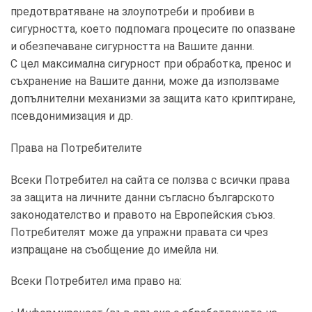
предотвратяване на злоупотреби и пробиви в
сигурността, което подпомага процесите по опазване
и обезпечаване сигурността на Вашите данни.
С цел максимална сигурност при обработка, пренос и
съхранение на Вашите данни, може да използваме
допълнителни механизми за защита като криптиране,
псевдонимизация и др.
Права на Потребителите
Всеки Потребител на сайта се ползва с всички права
за защита на личните данни съгласно българското
законодателство и правото на Европейския съюз.
Потребителят може да упражни правата си чрез
изпращане на съобщение до имейла ни.
Всеки Потребител има право на: