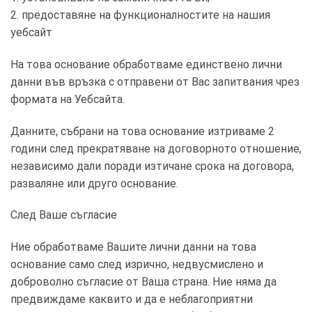
2. предоставяне на функционалностите на нашия
уебсайт
На това основание обработваме единствено лични
данни във връзка с отправени от Вас запитвания чрез
формата на Уебсайта.
Данните, събрани на това основание изтриваме 2
години след прекратяване на договорното отношение,
независимо дали поради изтичане срока на договора,
разваляне или друго основание.
След Ваше съгласие
Ние обработваме Вашите лични данни на това
основание само след изрично, недвусмислено и
доброволно съгласие от Ваша страна. Ние няма да
предвиждаме каквито и да е неблагоприятни