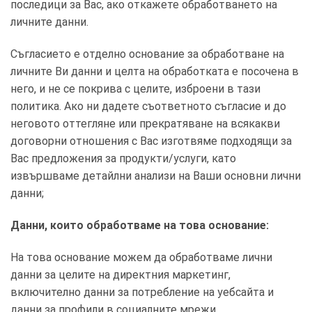
последици за Вас, ако откажете обработването на
личните данни.
Съгласието е отделно основание за обработване на
личните Ви данни и целта на обработката е посочена в
него, и не се покрива с целите, изброени в тази
политика. Ако ни дадете съответното съгласие и до
неговото оттегляне или прекратяване на всякакви
договорни отношения с Вас изготвяме подходящи за
Вас предложения за продукти/услуги, като
извършваме детайлни анализи на Ваши основни лични
данни;
Данни, които обработваме на това основание:
На това основание можем да обработваме лични
данни за целите на директния маркетинг,
включително данни за потребление на уебсайта и
данни за профили в социалните мрежи.