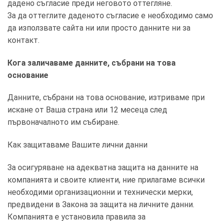
дадено съгласие преди неговото оттегляне.
За да оттеглите даденото съгласие е необходимо само
да използвате сайта ни или просто данните ни за
контакт.
Кога заличаваме данните, събрани на това
основание
Данните, събрани на това основание, изтриваме при
искане от Ваша страна или 12 месеца след
първоначалното им събиране.
Как защитаваме Вашите лични данни
За осигуряване на адекватна защита на данните на
компанията и своите клиенти, ние прилагаме всички
необходими организационни и технически мерки,
предвидени в Закона за защита на личните данни.
Компанията е установила правила за