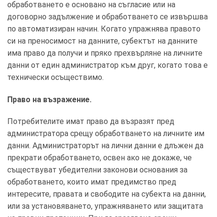
обработването е основано на съгласие или на
договорно задължение и обработването се извършва
по автоматизиран начин. Когато упражнява правото
си на преносимост на данните, субектът на данните
има право да получи и пряко прехвърляне на личните
данни от един администратор към друг, когато това е
технически осъществимо.
Право на възражение.
Потребителите имат право да възразят пред
администратора срещу обработването на личните им
данни. Администраторът на лични данни е длъжен да
прекрати обработването, освен ако не докаже, че
съществуват убедителни законови основания за
обработването, които имат предимство пред
интересите, правата и свободите на субекта на данни,
или за установяването, упражняването или защитата