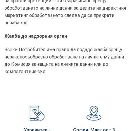
на правни претенции. При възразяване срещу
обработването на лични данни за целите на директния
маркетинг обработването следва да се прекрати
незабавно.
Жалба до надзорния орган
Всеки Потребител има право да подаде жалба срещу
незаконосъобразно обработване на личните му данни
до Комисия за защита на личните данни или до
компетентния съд.
Управител -
София, Младост 3