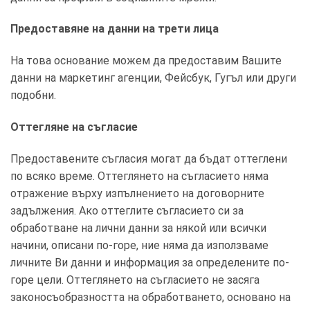
Предоставяне на данни на трети лица
На това основание можем да предоставим Вашите
данни на маркетинг агенции, Фейсбук, Гугъл или други
подобни.
Оттегляне на съгласие
Предоставените съгласия могат да бъдат оттеглени
по всяко време. Оттеглянето на съгласието няма
отражение върху изпълнението на договорните
задължения. Ако оттеглите съгласието си за
обработване на лични данни за някой или всички
начини, описани по-горе, ние няма да използваме
личните Ви данни и информация за определените по-
горе цели. Оттеглянето на съгласието не засяга
законосъобразността на обработването, основано на