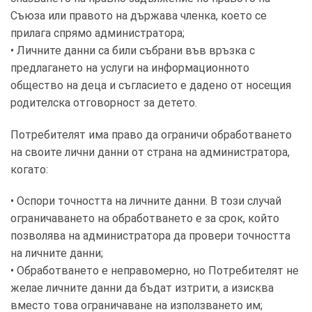
Съюза или правото на държава членка, което се
прилага спрямо администратора;
• Личните данни са били събрани във връзка с
предлагането на услуги на информационното
общество на деца и съгласието е дадено от носещия
родителска отговорност за детето.
Потребителят има право да ограничи обработването
на своите лични данни от страна на администратора,
когато:
• Оспори точността на личните данни. В този случай
ограничаването на обработването е за срок, който
позволява на администратора да провери точността
на личните данни;
• Обработването е неправомерно, но Потребителят не
желае личните данни да бъдат изтрити, а изисква
вместо това ограничаване на използването им;