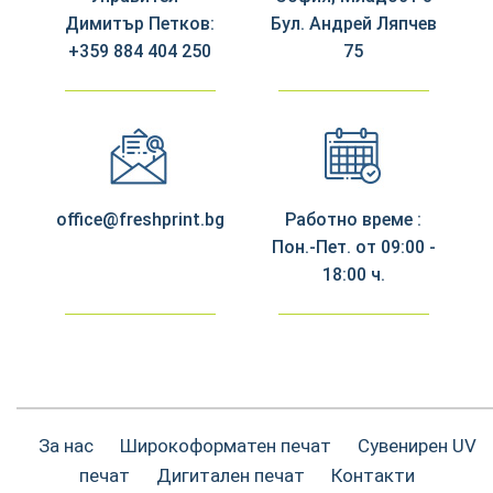
Димитър Петков:
Бул. Андрей Ляпчев
+359 884 404 250
75
office@freshprint.bg
Работно време :
Пон.-Пет. от 09:00 -
18:00 ч.
За нас
Широкоформатен печат
Сувенирен UV
печат
Дигитален печат
Контакти