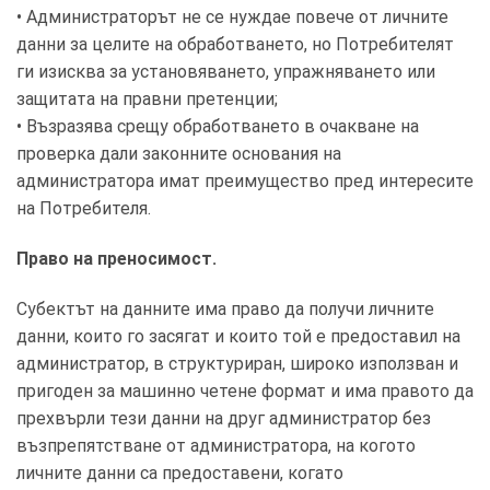
• Администраторът не се нуждае повече от личните
данни за целите на обработването, но Потребителят
ги изисква за установяването, упражняването или
защитата на правни претенции;
• Възразява срещу обработването в очакване на
проверка дали законните основания на
администратора имат преимущество пред интересите
на Потребителя.
Право на преносимост.
Субектът на данните има право да получи личните
данни, които го засягат и които той е предоставил на
администратор, в структуриран, широко използван и
пригоден за машинно четене формат и има правото да
прехвърли тези данни на друг администратор без
възпрепятстване от администратора, на когото
личните данни са предоставени, когато