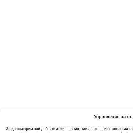
Управление на съ
За да осигурим най-добрите изживявания, ние използваме технологии к