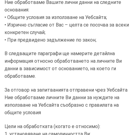
Ние обработваме Вашите лични данни на следните
основания:
• Общите условия за използване на Уебсайта;
• Изрично съгласие от Вас – целта се посочва за всеки
конкретен случай;
• При предвидено задължение по закон;
В следващите параграфи ще намерите детайлна
информация относно обработването на личните Ви
данни в зависимост от основанието, на което ги
обработваме.
За отговор на запитванията отправени чрез Уебсайта
Ние обработваме личните Ви данни за нуждите на
използване на Уебсайта съобразно с правилата на
общите условия
Цели на обработката (когато е относимо):
1. установяване на самоличността Ви;