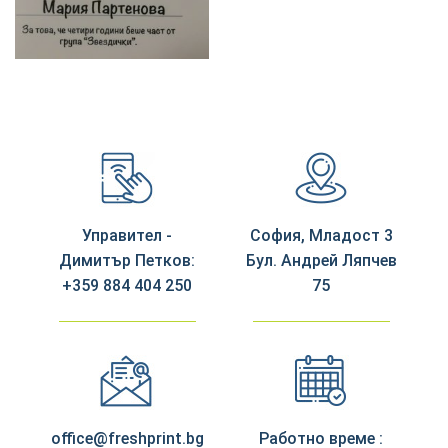
Управител -
София, Младост 3
Димитър Петков:
Бул. Андрей Ляпчев
+359 884 404 250
75
office@freshprint.bg
Работно време :