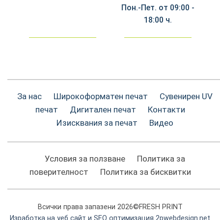
Пон.-Пет. от 09:00 -
18:00 ч.
За нас
Широкоформатен печат
Сувенирен UV
печат
Дигитален печат
Контакти
Изисквания за печат
Видео
Условия за ползване
Политика за
поверителност
Политика за бисквитки
Всички права запазени 2026©FRESH PRINT
Изработка на уеб сайт и SEO оптимизация 2pwebdesign.net