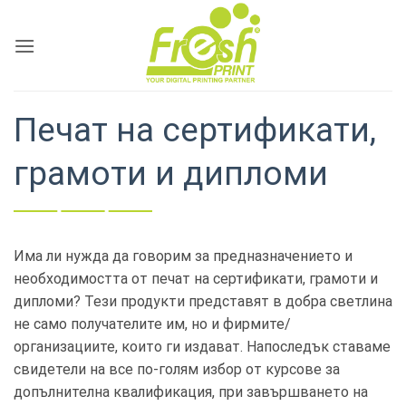
Skip
to
content
Печат на сертификати,
грамоти и дипломи
Има ли нужда да говорим за предназначението и
необходимостта от печат на сертификати, грамоти и
дипломи? Тези продукти представят в добра светлина
не само получателите им, но и фирмите/
организациите, които ги издават. Напоследък ставаме
свидетели на все по-голям избор от курсове за
допълнителна квалификация, при завършването на