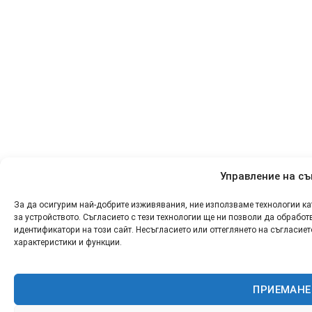
Управление на съ
За да осигурим най-добрите изживявания, ние използваме технологии к
за устройството. Съгласието с тези технологии ще ни позволи да обрабо
идентификатори на този сайт. Несъгласието или оттеглянето на съгласи
характеристики и функции.
ПРИЕМАНЕ