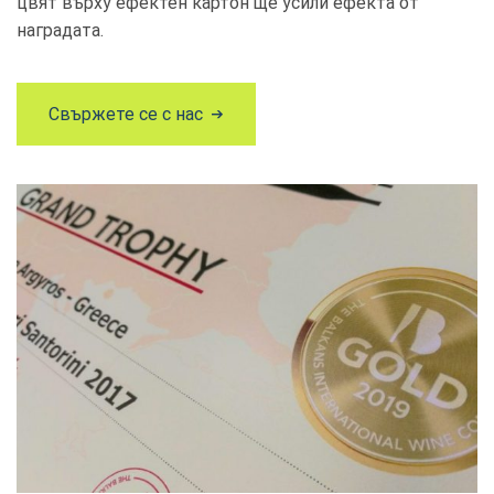
цвят върху ефектен картон ще усили ефекта от
наградата.
Свържете се с нас