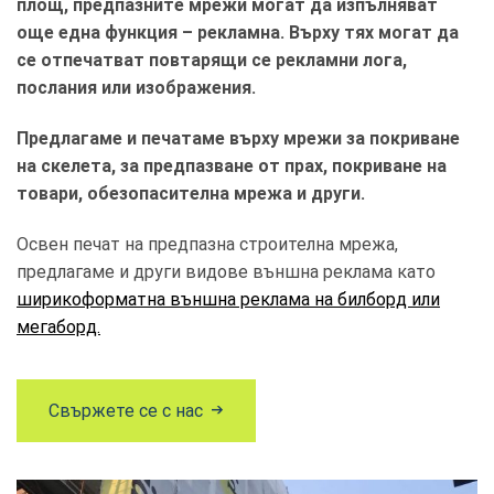
площ, предпазните мрежи могат да изпълняват
още една функция – рекламна. Върху тях могат да
се отпечатват повтарящи се рекламни лога,
послания или изображения.
Предлагаме и печатаме върху мрежи за покриване
на скелета, за предпазване от прах, покриване на
товари, обезопасителна мрежа и други.
Освен печат на предпазна строителна мрежа,
предлагаме и други видове външна реклама като
ширикоформатна външна реклама на билборд или
мегаборд.
Свържете се с нас