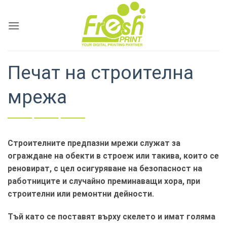
Skip
to
content
Печат на строителна
мрежа
Строителните предпазни мрежи служат за
ограждане на обекти в строеж или такива, които се
реновират, с цел осигуряване на безопасност на
работниците и случайно преминаващи хора, при
строителни или ремонтни дейности.
Тъй като се поставят върху скелето и имат голяма