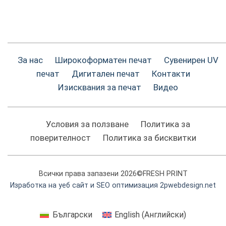
За нас
Широкоформатен печат
Сувенирен UV
печат
Дигитален печат
Контакти
Изисквания за печат
Видео
Условия за ползване
Политика за
поверителност
Политика за бисквитки
Всички права запазени 2026©FRESH PRINT
Изработка на уеб сайт и SEO оптимизация 2pwebdesign.net
Български
English
(
Английски
)