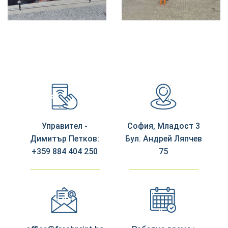
Управител -
София, Младост 3
Димитър Петков:
Бул. Андрей Ляпчев
+359 884 404 250
75