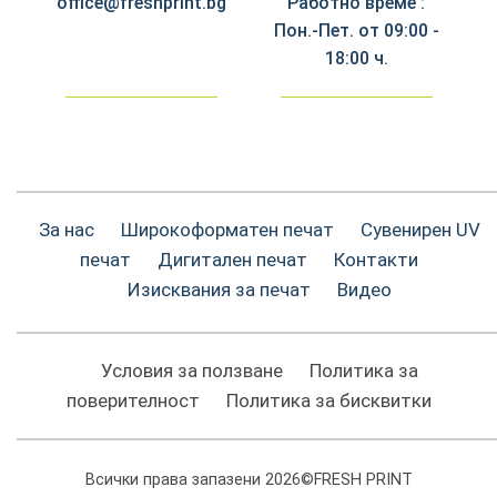
office@freshprint.bg
Работно време :
Пон.-Пет. от 09:00 -
18:00 ч.
За нас
Широкоформатен печат
Сувенирен UV
печат
Дигитален печат
Контакти
Изисквания за печат
Видео
Условия за ползване
Политика за
поверителност
Политика за бисквитки
Всички права запазени 2026©FRESH PRINT